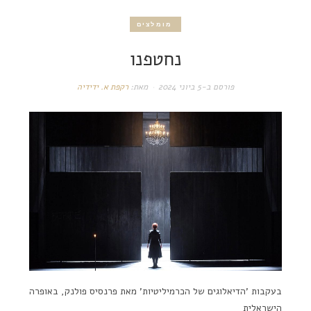
מומלצים
נחטפנו
פורסם ב-
5 ביוני 2024
מאת:
רקפת א. ידידיה
בעקבות 'הדיאלוגים של הכרמיליטיות' מאת פרנסיס פולנק, באופרה
הישראלית