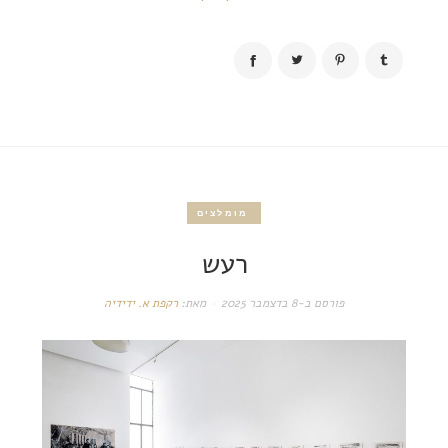
מומלצים
רעש
פורסם ב-
8 בדצמבר 2025
מאת:
רקפת א. ידידיה