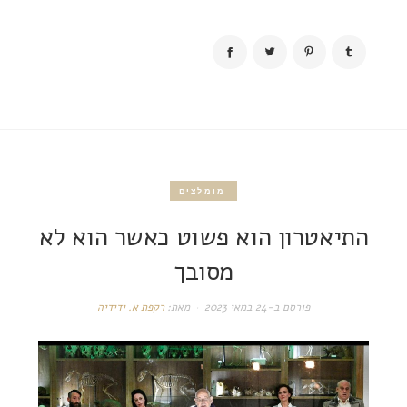
מומלצים
התיאטרון הוא פשוט כאשר הוא לא
מסובך
פורסם ב-
24 במאי 2023
מאת:
רקפת א. ידידיה