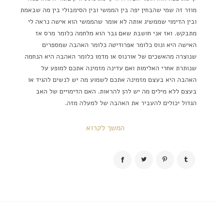
מוזר זה שמי שהבחין יפה בין הממשי ובין הסימבולי בין מה שבאמת
ובין הדימוי שממשיג אותה לא אומר שהממשי הוא אישה נראה לי
מתבקש. ואז אני חושבת שאם גבר הוא מלחמה כלומר מרס אז
האישה היא ונוס כלומר אפרודיטה כלומר האהבה שמספרים
שנוצרה מהאשכים של אורנוס או מדמו כלומר האהבה היא הנחמה
שנותרת אחרי האלימות ואם עדינה מזמינה אתכם למופע על
האהבה היא בעצם מזמינה אתכם לשמוע מה יש לנשים להגיד או
בעצם ללא מילים מה יש להן להראות. האם הדימויים של האב
הגדול יכולים להעביר את האהבה של למעלה מזה.
המשך לקרוא