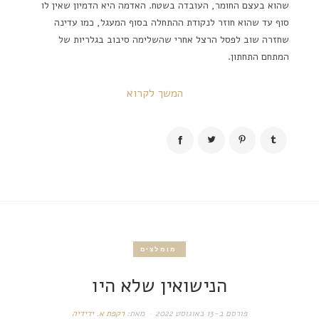
שהוא בעצם החומר, העובדה בשטח. האדמה היא הדמיון שאין לו
סוף עד שהוא חוזר לנקודת ההתחלה בסוף המעגל, כמו עדינה
שחזרה שוב לפסל הרצל אחרי שהשלימה סיבוב בגלריות של
המתחם התחתון.
המשך לקרוא
מומלצים
הנישואין שלא היו
פורסם ב-
13 באוגוסט 2022
מאת:
רקפת א. ידידיה