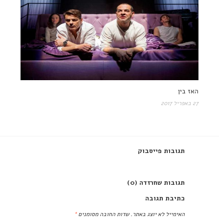
האז בין
27 באפריל 2017
תגובות פייסבוק
תגובות שחרזדה (0)
כתיבת תגובה
האימייל לא יוצג באתר.
שדות החובה מסומנים
*