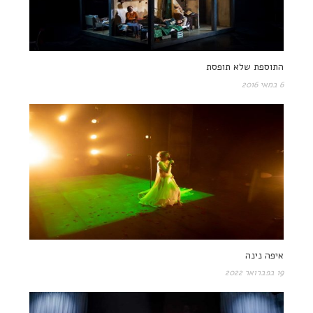
התוספת שלא תופסת
6 במאי 2016
איפה נינה
19 בפברואר 2022