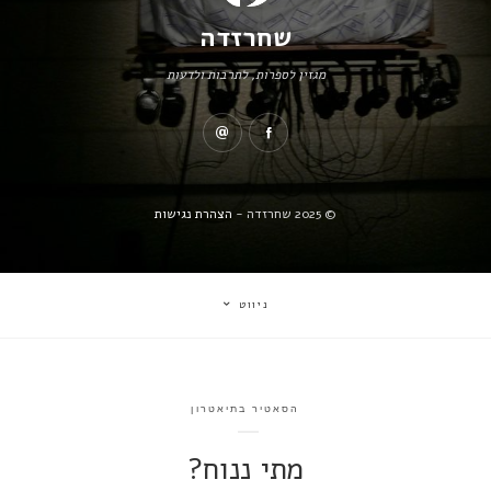
שחרזדה
מגזין לספרות, לתרבות ולדעות
© 2025 שחרזדה -
הצהרת נגישות
ניווט
הסאטיר בתיאטרון
מתי ננוח?