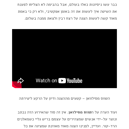
כבר עשו ניסיונות כאלו בעולם, אבל בהבימה לא הצליחו לפענח
את השיטה איך לעשות את זה באופן אפקטיבי, ולא רק כי באמת
מאוד קשה לעשות הצגה על רצח רבין ולצאת ממנה בשלום.
הטווס מסילוואן – קטעים מההצגה ודיון על הרקע ליצירתה
ועוד הערה על ה
טווס מסילואן
. אין זה סוד שהאירוע הזה נכתב
ונוצר על-ידי אנשים שמצהירים על עצמם בריש גליי כשמאלנים
הרד-קור. ועדיין, לפנינו הצגה מאוד מאוזנת שמציגה את כל