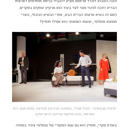
והנה השבוע דונלד טראמפ מציע להגביל כניסת מוסלמים לארצות
הברית וזוכה לגינוי מצד לצד בעוד הוא מרקיע שחקים בסקרים.
האם זה נשיא ארצות הברית הבא, אחרי הנשיא הנוכחי, נוצרי
ממוצא מוסלמי, ששמו האמצעי הוא אפילו חוסיין?
תרפיה קבוצתית – 'כבוד אבוד'. בתמונה: שרה פון שוורצה, עמוס תמם, רות
אסרסאי, מיכה סלקטר (צילום: ג'ראר אלון)
באורח מקרי, חוסיין הוא גם שמו המקורי של מוסלמי צעיר במחזה