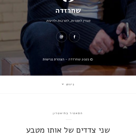
שחרזדה
מגזין לספרות, לתרבות ולדעות
© 2025 שחרזדה -
הצהרת נגישות
ניווט
הסאטיר בתיאטרון
שני צדדים של אותו מטבע