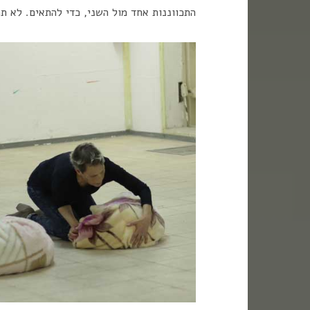
התכווננות אחד מול השני, כדי להתאים. לא ת