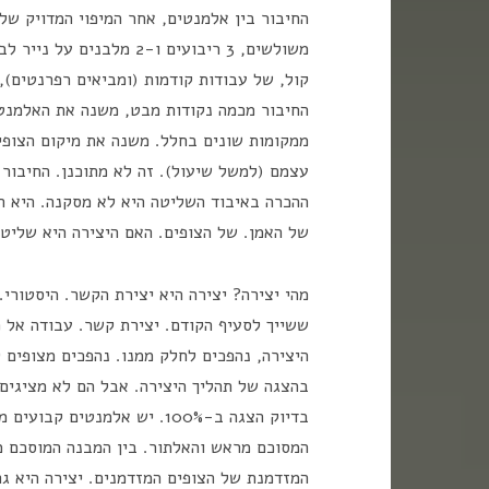
משולשים, 3 ריבועים ו-2 מ
קול, של עבודות קודמות (ומביאים רפרנטים),
החיבור מכמה נקודות מבט, משנה את האלמנטי
ממקומות שונים בחלל. משנה את מיקום הצופים
עצמם (למשל שיעול). זה לא מתוכנן. החיבור 
ההכרה באיבוד השליטה היא לא מסקנה. היא הנ
של האמן. של הצופים. האם היצירה היא שליט
מהי יצירה? יצירה היא יצירת הקשר. היסטורי.
ששייך לסעיף הקודם. יצירת קשר. עבודה אל מ
היצירה, נהפכים לחלק ממנו. נהפכים מצופים 
בהצגה של תהליך היצירה. אבל הם לא מציגים 
בדיוק הצגה ב-100%. יש אלמנט
המסוכם מראש והאלתור. בין המבנה המוסכם מ