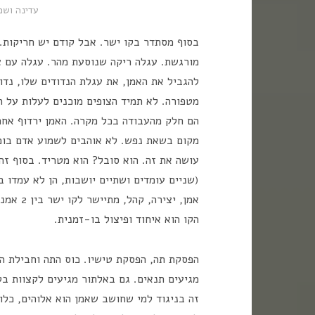
עדינה ושמי
בסוף מסתדר בקו ישר. אבל קודם יש חריקות. 
מורגשת. עגלה ריקה שנוסעת מהר. עגלה עם צ
להגביל את האמן, את עגלת הנדודים שלו, נדו
מטפורה. לא תמיד הצופים מוכנים לעלות על ה
הם חלק מהעבודה בכל מקרה. האמן ירדוף אחרי
מקום בשאת נפש. לא אוהבים לשמוע אדם בוכה.
אמן, יצי
הקו הוא איחוד ופיצול בו-זמנית.
הפסקת תה, הפסקת טישיו. כוס התה וחבילת ה
מגיעים תנאים. גם באלתור מגיעים לקצוות בטו
זה בניגוד למי שחושב שאמן הוא אלוהים, כלו