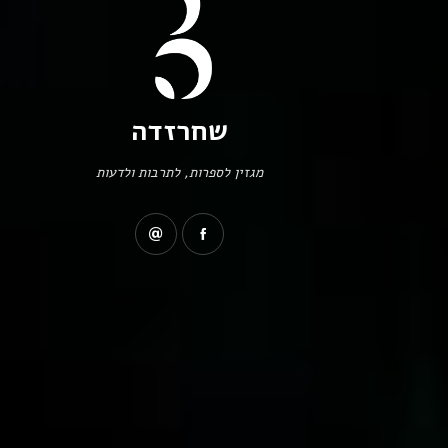
שחרזדה
מגזין לספרות, לתרבות ולדעות