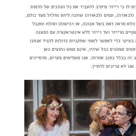
ם לו כי רייזר מיטיב להעביר את כל הגוונים של הדמות
 (לכאורה), תמים (לכאורה) שזוכה ליחס מזלזל מצד כולם,
(ולא מראה זאת בשל מבוכה, או רגישות) וסולח ומקבל
שקיים מרייזר ועד רייזר ללא אינטראקציה עם הסצנה
בעיקר כדי לאפשר לשתי שחקניות גדולות להגיד אנחנו
ספים שמהנים ככל שיהיו, אינם ממש נחוצים כאן
ב זה בכלל כתוב אחרת). אנו משלימים פערים, מדמיינים
 אנו לא צריכים לדמיין.