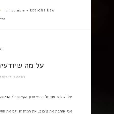
REGIONS NEW – צומת ספרותי
הלי
הס
על מה שיודעים
פורסם ב-
17 באפריל 2017
על 'שלוש אחיות' התיאטרון הקאמרי / הבימה
אני אוהבת את צ'כוב. את המחזות וגם את הסי