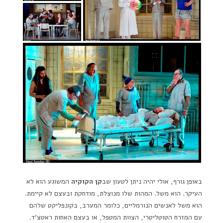
באופן גורף, אולי יהיה ניתן לטעון שב
קן הקוקיה
המשוגע הוא לא
העיקר. הוא משל. המהות שלו מנוצלת, מודחקת ובעצם לא קיימת.
הוא משל לאנשים הנורמליים, כלומר המערב, בקונפליקט שלהם
עם המזרח הטוטליטרי, הצוות המטפל, או בעצם האחות ראטצ'ד.