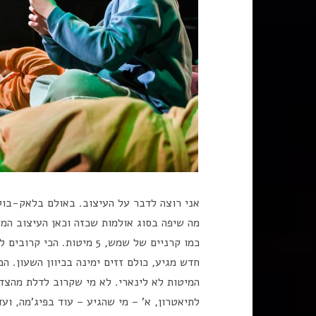
אני רוצה לדבר על העיצוב. באולם בלאק-בוק
מה שיפה בסוג אולמות שכזה וכאן העיצוב המי
כמו קרניים של שמש, 5 מיטות
חדש מגיע, כולם זזים ימינה בכיוון השעון. ה
המיטות לא לינארי. לא מי שקרוב לדלת מהצד
לתיאטרון, א' – מי שהגיע – עוד בפיג'מה, וע