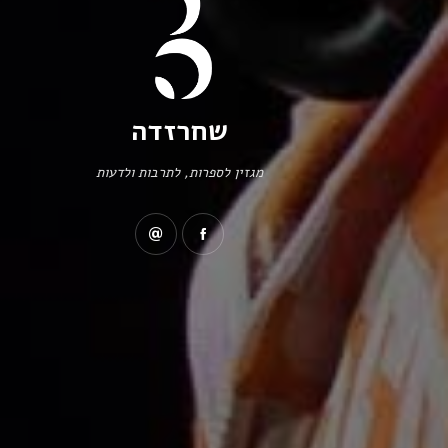
שחרזדה
מגזין לספרות, לתרבות ולדעות