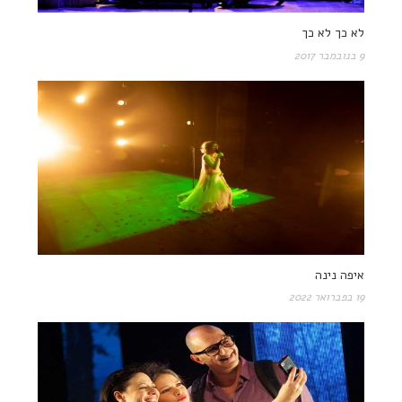
לא כך לא כך
9 בנובמבר 2017
איפה נינה
19 בפברואר 2022