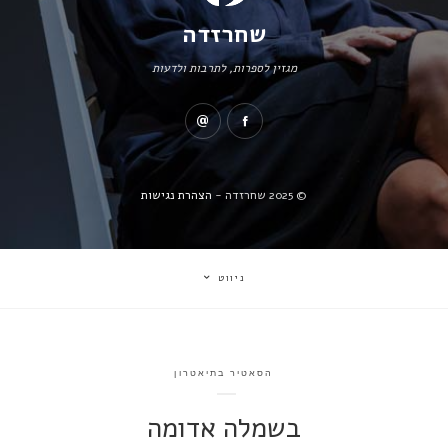
שחרזדה
מגזין לספרות, לתרבות ולדעות
© 2025 שחרזדה -
הצהרת נגישות
ניווט
הסאטיר בתיאטרון
בשמלה אדומה