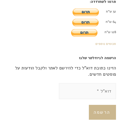
תרמו לשחרזדה:
32 ש"ח
64 ש"ח
128 ש"ח
סכומים נוספים
הרשמה לניוזלטר שלנו
הזינו כתובת דוא"ל כדי להירשם לאתר ולקבל הודעות על
פוסטים חדשים.