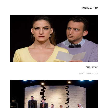
עוד בנושא:
ארגז חול
22 בדצמבר 2016