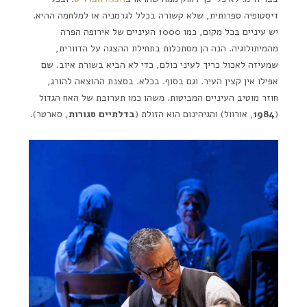
דיסטופיה ספרותית, שלא קשורה בכלל לגרמניה או למלחמה ההיא.
יש עיניים בכל מקום, כמו 1000 העיניים של אירופה הפרה
מהמיתולוגיה. הנה הן מסתכלות בתחילת ההצגה על הדוורית,
שמעיזה לאכול כריך לעיני כולם, כדי לא הביא בשורת איוב. שם
אפילו אין קצין העיר. וגם בסוף. בכלא. בסצנת ההוצאה להורג,
חוזר מוטיב העיניים המביטות. משהו כמו תערובת של האח הגדול
(
1984
, אורוול) והגיהינום הוא הזולת (
בדלתיים סגורות
, סארטר).