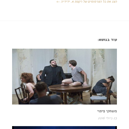
הצג את כל הפרסומים של רקפת א. ידידיה ←
עוד בנושא:
משחקי פיתוי
23 ביולי 2016