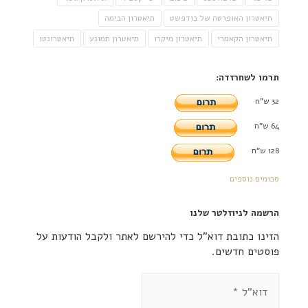
תיאטרון האופרטה של בודפשט
תיאטרון הבימה
תיאטרון הקאמרי
תיאטרון מיקרו
תיאטרון תמונע
תיאטרונטו
תרמו לשחרזדה:
32 ש"ח
64 ש"ח
128 ש"ח
סכומים נוספים
הרשמה לניוזלטר שלנו
הזינו כתובת דוא"ל כדי להירשם לאתר ולקבל הודעות על
פוסטים חדשים.