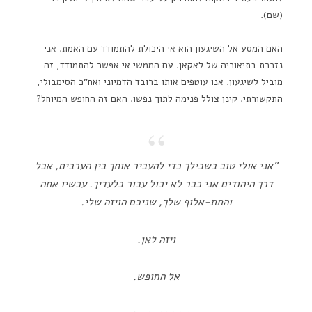
(שם).
האם המסע אל השיגעון הוא אי היכולת להתמודד עם האמת. אני
נזכרת בתיאוריה של לאקאן. עם הממשי אי אפשר להתמודד, זה
מוביל לשיגעון. אנו עוטפים אותו ברובד הדמיוני ואח"כ הסימבולי,
התקשורתי. קינן צולל פנימה לתוך נפשו. האם זה החופש המיוחל?
"אני אולי טוב בשבילך כדי להעביר אותך בין הערבים, אבל
דרך היהודים אני כבר לא יכול עבור בלעדיך. עכשיו אתה
והתת-אלוף שלך, שניכם הויזה שלי.
ויזה לאן.
אל החופש.