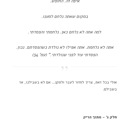
איפה זה. החופש.
במקום שאתה נלחם למענו.
למה אתה לא נלחם כאן. נלחמתי והפסדתי.
אתה לא נלחמת. אתה אפילו לא נולדת כשהפסדתם. נכון.
הפסדתי עוד לפני שנולדתי." (עמ' 54)
אולי בכל זאת, צריך לחזור לעבר ולתקן… אם לא בשבילנו, אז
בשבילם.
חלק ג' – מתוך הריק