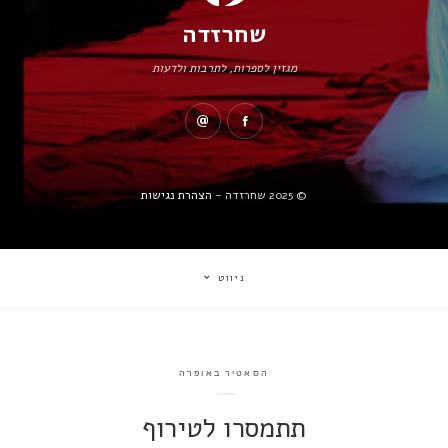
שחרזדה
מגזין לספרות, לתרבות ולדעות
© 2025 שחרזדה -
הצהרת נגישות
ניווט
הסאטיר באופרה
תתמסרו לטירוף