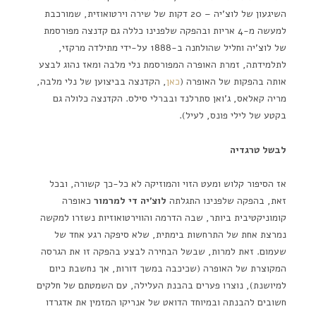
השיגעון של לוצ'יה – 20 דקות של שירה וירטואוזית, שמורכבת
למעשה מ-4 אריות ובהפקה שלפנינו כללה גם קדנצה מפורסמת
של לוצ'יה וחליל שהולחנה ב-1888 על-ידי מתילדה מרקזי,
לתלמידתה, זמרת האופרה המפורסמת נלי מלבה ומאז נהוג לבצע
אותה בהפקות של האופרה (
כאן
, הקדנצה בביצוען של נלי מלבה,
מריה קאלאס, ג'ואן סתרלנד ובברלי סילס. הקדנצה כלולה גם
בקטע של לילי פונס, לעיל).
לבשל טרגדיה
אז הסיפור קלוש ומעט הזוי והמוזיקה לא כל-כך קשורה, ובכל
זאת, בהפקה שלפנינו התגלתה
לוצ'יה די למרמור
כאופרה
קומוניקטיבית ביותר, שבה הדרמה והווירטואוזיות נשזרו למקשה
נמרצת אחת של התרחשות בימתית, שלא סיפקה רגע אחד של
שעמום. זאת למרות, שבשל הבחירה לבצע בהפקה זו את הגרסה
המקוצרת של האופרה (שכיכבה במשך דורות, אך נחשבת כיום
למיושנת), נוצרו פערים בהבנת העלילה, עם השמטתם של חלקים
חשובים להבנתה ובמיוחד הדואט של אנריקו המזמין את אדגרדו