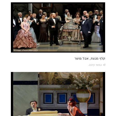
קלף מנצח, אבל פושר
18 במאי 2013