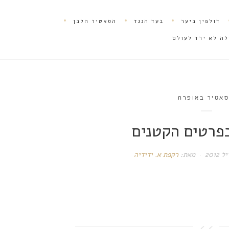
דולפין ביער
בעד הנגד
הסאטיר הלבן
לה לא ירד לעולם
אטיר באופרה
בפרטים הקטנים
מאת:
רקפת א. ידידיה