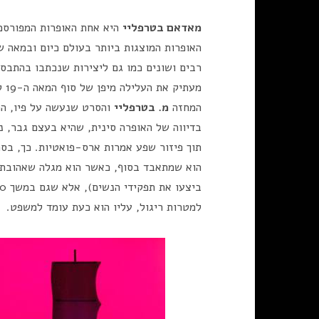
מאדאם בטרפליי
רבים ושונים כמו גם ליצירות שנכתבו בהתבס
מעת
המחזה
מ. בטרפליי
והסרט שנעשה על פיו, המ
בדיווה של האופרה סינית, שהיא בעצם גבר, נ
תוך פיזור שפע אמרות ארס-פואטיות. כך, בסר
הוא שמתאבד בסוף, כאשר הוא מגלה שאהובתו,
למטרות ריגול, עליו הוא כעת עומד למשפט.