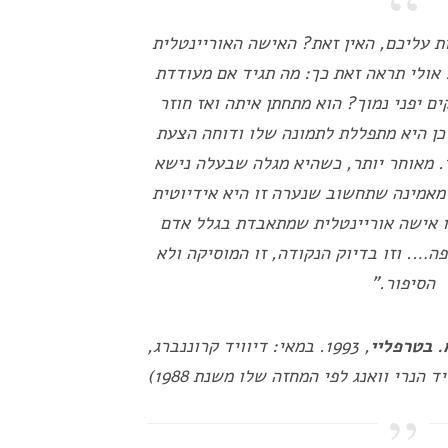
ת עליכם, האין זאת? האישה האוריינטלית
אולי תראה זאת כך: מה תגיד אם מעודדת
ם יפני נמוך? הוא מתחתן איתה ואז חוזר
ן היא מתפללת לתמונה שלו ודוחה הצעת
. מאוחר יותר, כשהיא מגלה שבעלה נישא
מאמינה שתחשוב שנערה זו היא אידיוטית
ו אישה אוריינטלית שמתאבדת בגלל אדם
ה…. וזו בדיוק הנקודה, זו המוסיקה ולא
הסיפור."
. בטרפליי
, 1993. במאי: דיוויד קרוננברג,
ד הנרי וואנג לפי המחזה שלו משנת 1988)