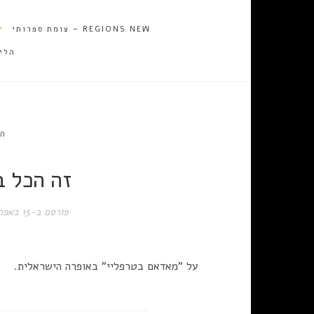
REGIONS NEW – צומת ספרותי
הלי
הס
זה הכל 
פורסם ב-
15 באפריל 2012
על "מאדאם בטרפליי" באופרה הישראלית.