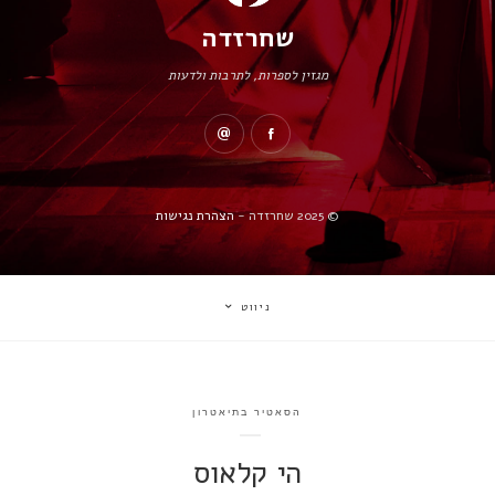
שחרזדה
מגזין לספרות, לתרבות ולדעות
© 2025 שחרזדה -
הצהרת נגישות
ניווט
הסאטיר בתיאטרון
הי קלאוס