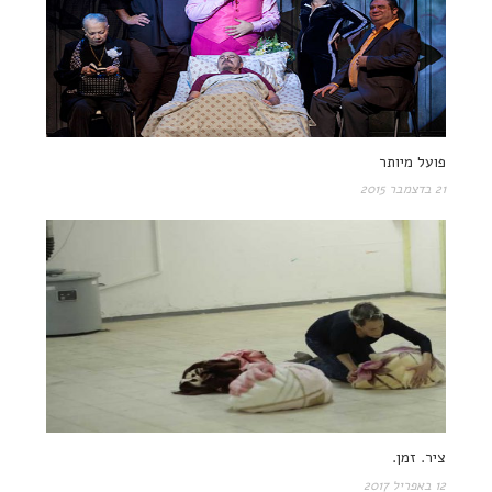
פועל מיותר
21 בדצמבר 2015
ציר. זמן.
12 באפריל 2017