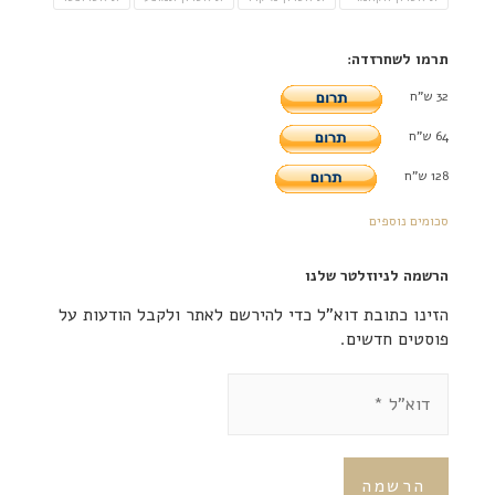
תרמו לשחרזדה:
32 ש"ח
64 ש"ח
128 ש"ח
סכומים נוספים
הרשמה לניוזלטר שלנו
הזינו כתובת דוא"ל כדי להירשם לאתר ולקבל הודעות על
פוסטים חדשים.