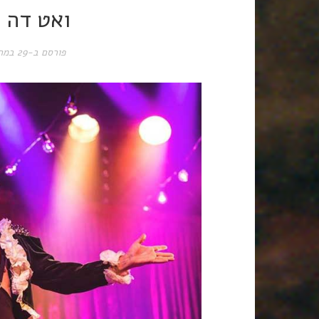
ואט דה 
פורסם ב-
29 במרץ 2017