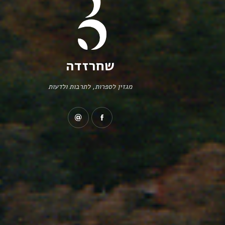
שחרזדה
מגזין לספרות, לתרבות ולדעות