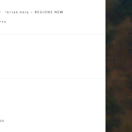
REGIONS NEW – צומת ספרותי
הלי
הס