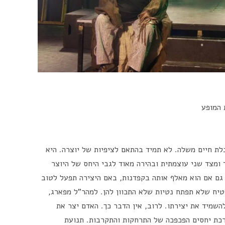
 המופע
לת חיים משלה. לא תמיד בהתאם לציפיות של יוצרה. היא
 ומצד שני עוצמתית ובהירה מאוד לגבי היחס של היוצר
 גם אם הוא מאלף אותה בקפדנות, באם היצירה תפעל לטוב
טיח שלא תפתח נטיות שלא התכוון להן. למהר"ל מפארג,
להשמיד את יצירתו. לרוב, אין הדבר כך. האדם יצר את
רכת יחסים הפכפכה של התרחקות והתקרבות. תנועת