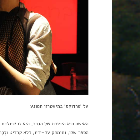
על 'פרדוקס' בתיאטרון תמונע
האישה היא היוצרת של הגבר, היא זו שיולדת 
הספר שלו, ותימחק על-ידיו, ללא קרדיט וזֶכֶר (