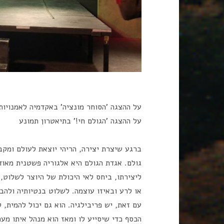
על ההצגה 'הסוחר מונציה' באקדמיה לאמנויות
על ההצגה 'הגולם חי!' בתיאטרון תמונע
ברגע שיצרת יצירה, הריהי יוצאת לעולם ומקב
גולם. אגדת הגולם היא אלגוריה פשטנית מאוד
ליצירתו, ביחס לאי היכולת של היוצר לשלוט,
או לרע ובאיזו עוצמה. לשלוט בנטיותיה ולהב
עם זאת, יש פריבילגיה. הוא גם יכול להמית, 
הכסף כדי שיסייע לו ומאז הוא מנהל איתו מע