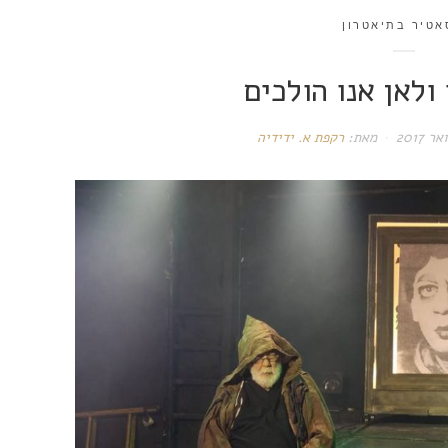
אטיר בתיאטרון
ולאן אנו הולכים
מאת:
רקפת א. ידידיה