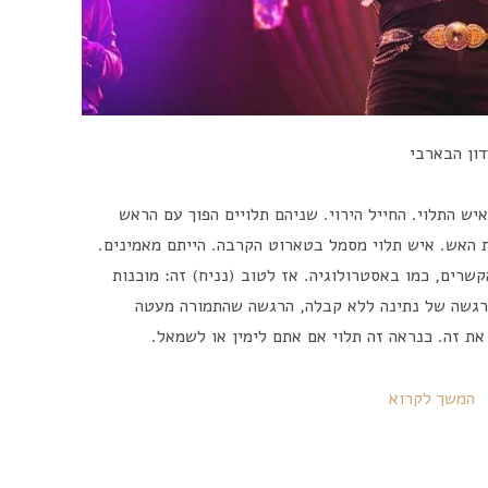
ון הבארבי
ש התלוי. החייל הירוי. שניהם תלויים הפוך עם הראש
 האש. איש תלוי מסמל בטארוט הקרבה. הייתם מאמינים.
שרים, כמו באסטרולוגיה. אז לטוב (נניח) זה: מוכנות
הרגשה של נתינה ללא קבלה, הרגשה שהתמורה מעטה
ת זה. כנראה זה תלוי אם אתם לימין או לשמאל.
המשך לקרוא