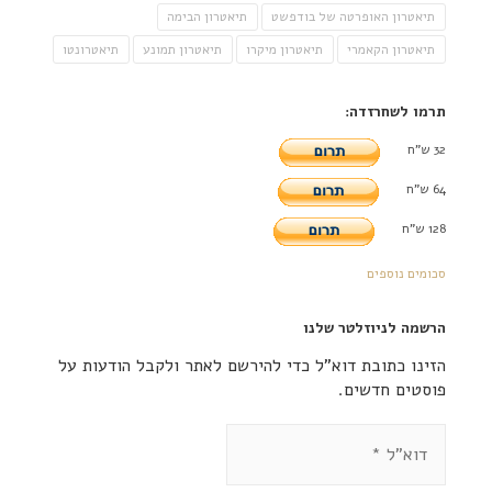
תיאטרון האופרטה של בודפשט
תיאטרון הבימה
תיאטרון הקאמרי
תיאטרון מיקרו
תיאטרון תמונע
תיאטרונטו
תרמו לשחרזדה:
32 ש"ח
64 ש"ח
128 ש"ח
סכומים נוספים
הרשמה לניוזלטר שלנו
הזינו כתובת דוא"ל כדי להירשם לאתר ולקבל הודעות על
פוסטים חדשים.