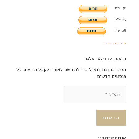
32 ש"ח
64 ש"ח
128 ש"ח
סכומים נוספים
הרשמה לניוזלטר שלנו
הזינו כתובת דוא"ל כדי להירשם לאתר ולקבל הודעות על
פוסטים חדשים.
אודות שחרזדה: