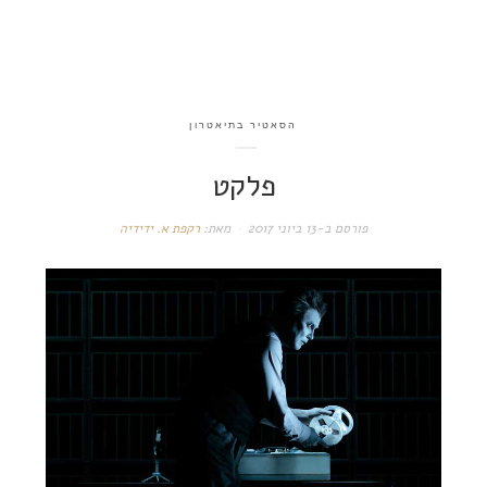
הסאטיר בתיאטרון
פלקט
פורסם ב-
13 ביוני 2017
מאת:
רקפת א. ידידיה