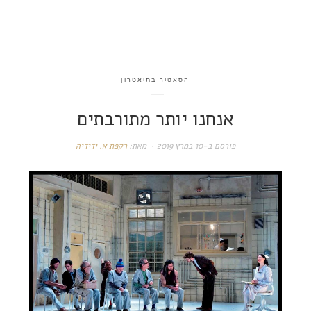
הסאטיר בתיאטרון
אנחנו יותר מתורבתים
פורסם ב-
10 במרץ 2019
מאת:
רקפת א. ידידיה