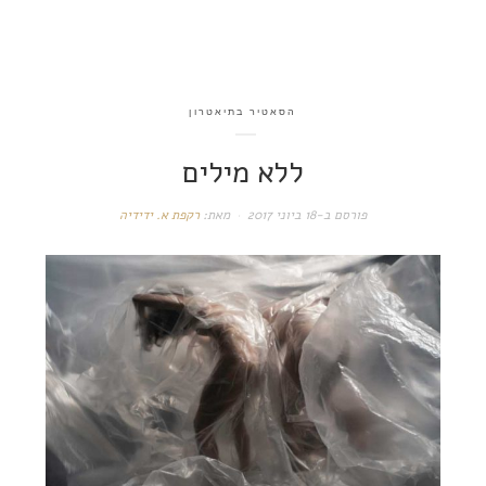
הסאטיר בתיאטרון
ללא מילים
פורסם ב-
18 ביוני 2017
מאת:
רקפת א. ידידיה