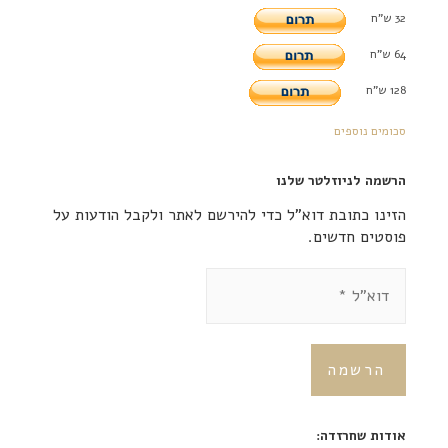
32 ש"ח
64 ש"ח
128 ש"ח
סכומים נוספים
הרשמה לניוזלטר שלנו
הזינו כתובת דוא"ל כדי להירשם לאתר ולקבל הודעות על
פוסטים חדשים.
אודות שחרזדה: