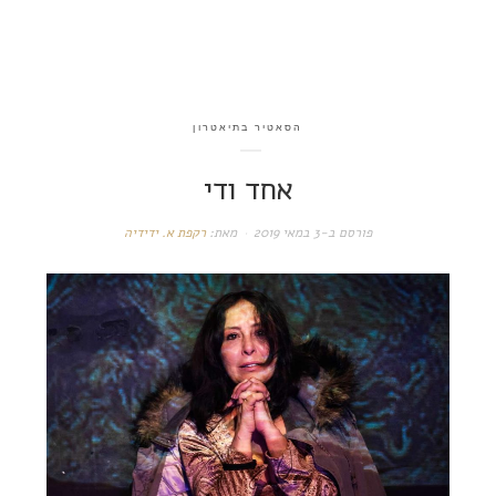
הסאטיר בתיאטרון
אחד ודי
פורסם ב-
3 במאי 2019
מאת:
רקפת א. ידידיה