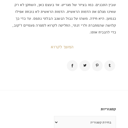
שבין התכנים. כמו בציור של מגריט. אז בעצם כאן, השחקן לא רק
שאינו מגלם את הדמות הראשית. הדמות הראשית לא נוכחת אפילו
כנמען. היא חידה. משהו על גבול הנשגב הבלתי נתפס. עד כדי כך
קלושה שהמחברת ולרי זנתי, החליטה לקרוא לספרה פעמיים ז'קוב,
כדי להנכיח אותו.
המשך לקרוא
קטגוריות
קטגוריות