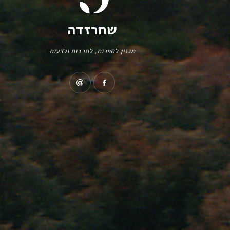
שחרזדה
מגזין לספרות, לתרבות ולדעות