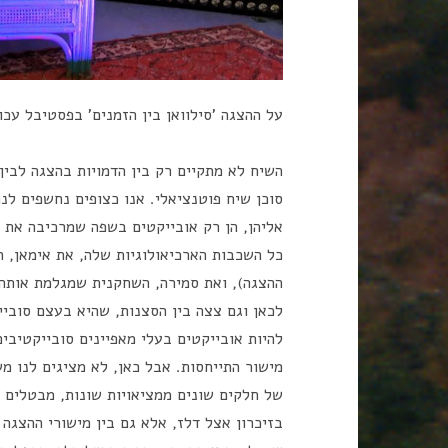
על ההצגה 'סילוואן בין הזמנים' בפסטיבל עכו.
השיח לא מתקיים רק בין הדמויות בהצגה לבין 
סוכן שיח פוטנציאלי. אנו כצופים נחשפים לנ
אליהן, הן רק אובייקטים בשפה שמרכיבה את ה
כל השכבות הארכיאולוגיות שלה, את אימאן, ה
ההצגה), ואת סמירה, השחקנית שמגלמת אותה,
לכאן וגם צצה בין הסצנות, שהיא בעצם סוביי
להיות אובייקטים בעלי מאפיינים סובייקטיבים
מישור התייחסות. אבל כאן, לא מציגים לנו מ
של חלקים שונים ממציאויות שונות, מבטלים 
בזיכרון אצל דלז, אלא גם בין מישורי ההצגה 