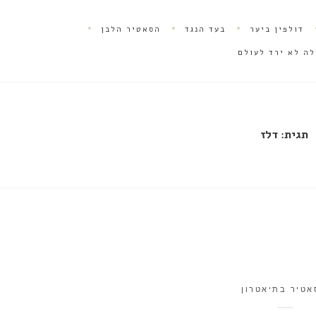
דולפין ביער
בעד הנגד
הסאטיר הלבן
לה לא ירד לעולם
תגית:
דלז
אטיר בתיאטרון