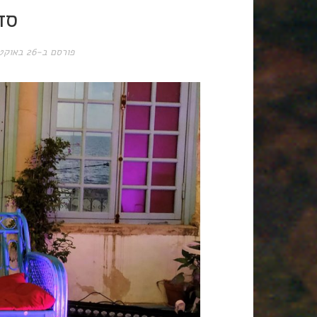
סד
פורסם ב-
26 באוקטובר 2019