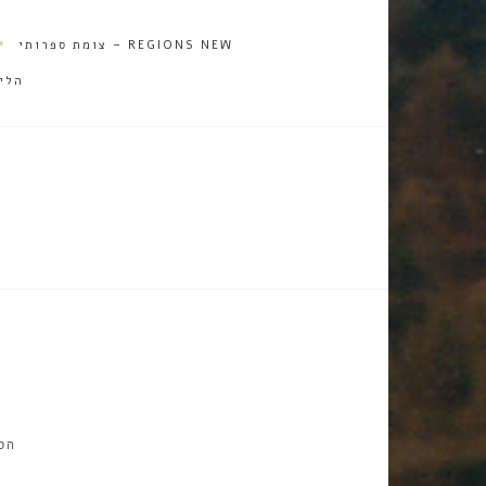
REGIONS NEW – צומת ספרותי
הלי
הס