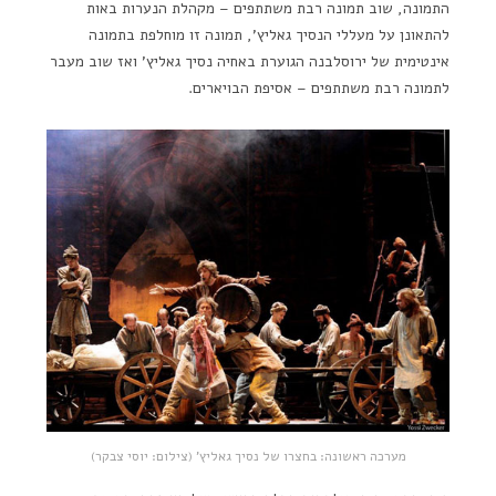
התמונה, שוב תמונה רבת משתתפים – מקהלת הנערות באות
להתאונן על מעללי הנסיך גאליץ', תמונה זו מוחלפת בתמונה
אינטימית של ירוסלבנה הגוערת באחיה נסיך גאליץ' ואז שוב מעבר
לתמונה רבת משתתפים – אסיפת הבויארים.
מערכה ראשונה: בחצרו של נסיך גאליץ' (צילום: יוסי צבקר)