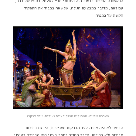
הראשונה הטיפול בדמות היה היסטרי מדיי לטעמי. בסופו של דבר,
עם זאת, מדובר במבצעת הגונה, שנשאה בכבוד את התפקיד
הקשה על כתפיה.
מערכה שנייה: המחולות הפולובציים (צילום: יוסי צבקר)
הבימוי לא היה אחיד. לצד הברקות מעניינות, היו גם בחירות
מביכות ולא ברורות. הדבר המוזר ביותר בעיני הוא הבחירה בעיצוב