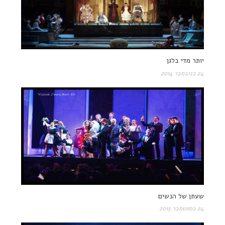
יותר מדי בלגן
24 בנובמבר 2014
שעתן של הנשים
24 בספטמבר 2015