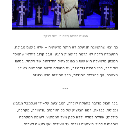
תמונת הסיום (צילום: יוסי צבקר)
כך יצא שהתמונה הנועלת לא היתה מרשימה – אלא בעצם מביכה.
ההעמדה הדלה לא תרמה לרוממות הרגע, אבל קרוב לוודאי שהמסר
המכוון מלמעלה הוא שפגע בפוטנציאל ההזדהות של הקהל. בסופו
של דבר, כמו
בוריס גודונוב
, גם ההפקה הזאת הסתיימה באופן
מצמרר, אך להבדיל מ
בוריס
, מכל הסיבות הלא נכונות.
***
בכך הכול מדובר בהפקה קולחת, המבוצעת על-ידי אנסמבל מגובש
ומנוסה. ככזאת, רמת הביצוע של כל הגורמים (תזמורת, מקהלה,
סולנים) אחידה למדיי וללא ספק מעל הממוצע. לעומת המקהלה
שהפגינה לרוב ביצועים טובים עד מעולים ואף ריגשה לעתים,