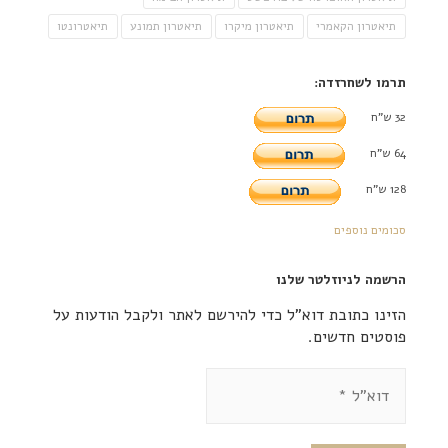
תיאטרון הקאמרי
תיאטרון מיקרו
תיאטרון תמונע
תיאטרונטו
תרמו לשחרזדה:
32 ש"ח
64 ש"ח
128 ש"ח
סכומים נוספים
הרשמה לניוזלטר שלנו
הזינו כתובת דוא"ל כדי להירשם לאתר ולקבל הודעות על
פוסטים חדשים.