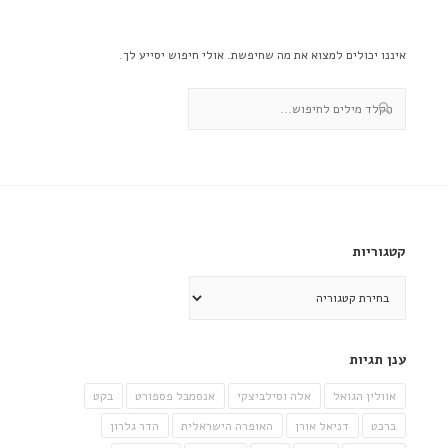
איננו יכולים למצוא את מה שחיפשת. אולי חיפוש יסייע לך.
קטגוריות
קטגוריות
ענן תגיות
אוולין הגואל
אלה וסילביצקי
אנסמבל פספורט
בקט
ברכט
דניאל אורן
האופרה הישראלית
הדר גלרון