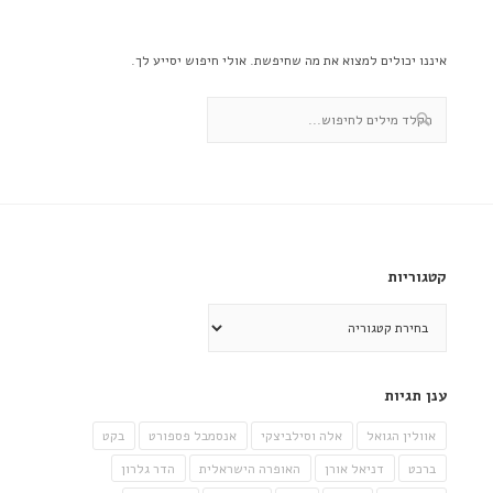
איננו יכולים למצוא את מה שחיפשת. אולי חיפוש יסייע לך.
קטגוריות
קטגוריות
ענן תגיות
אוולין הגואל
אלה וסילביצקי
אנסמבל פספורט
בקט
ברכט
דניאל אורן
האופרה הישראלית
הדר גלרון