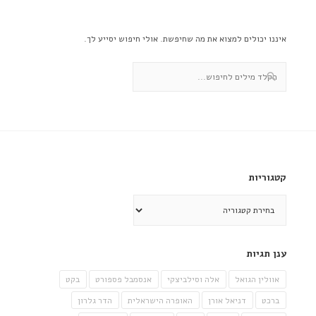
איננו יכולים למצוא את מה שחיפשת. אולי חיפוש יסייע לך.
קטגוריות
קטגוריות
ענן תגיות
אוולין הגואל
אלה וסילביצקי
אנסמבל פספורט
בקט
ברכט
דניאל אורן
האופרה הישראלית
הדר גלרון