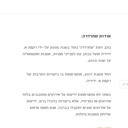
אודות שחרזדה:
כתב העת 'שחרזדה' נוסד בשנת 2005 על-ידי רקפת א.
ידידיה ופעל ככתב עת לענייני ספרות, אמנות ואקטואליה
עד שנת 2010.
החל משנת 2011, מתפרסמות בו ביקורות התרבות של
רקפת א. ידידיה.
רט
באתר לא מתפרסמות ידיעות על אירועים מתוכננים בלוח
אירועים או כפריוויו, אלא ביקורות בלבד! ברם, ידיעות
על אירועים שונים יתקבלו בברכה. אנא תאמו מראש
שליחת תמונות גדולות.