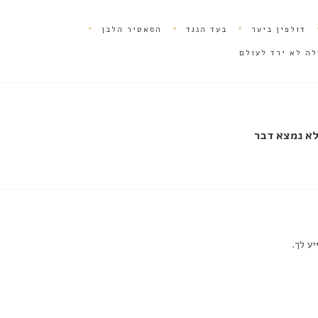
דולפין ביער
בעד הנגד
הסאטיר הלבן
לה לא ירד לעולם
א נמצא דבר
יע לך.