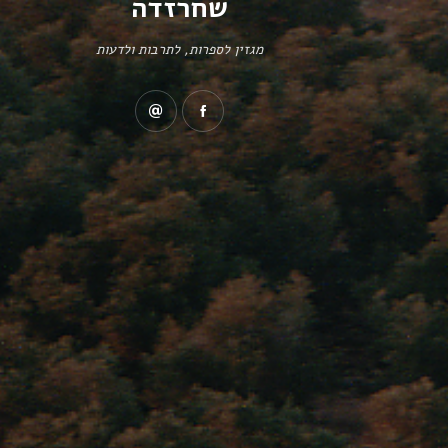
שחרזדה
מגזין לספרות, לתרבות ולדעות