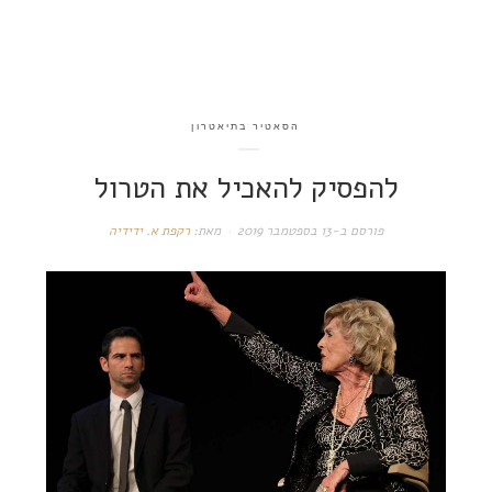
הסאטיר בתיאטרון
להפסיק להאכיל את הטרול
פורסם ב-
13 בספטמבר 2019
מאת:
רקפת א. ידידיה