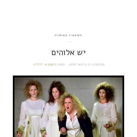
הסאטיר באופרה
יש אלוהים
פורסם ב-
2 בינואר 2016
מאת:
רקפת א. ידידיה