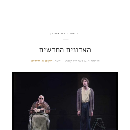
הסאטיר בתיאטרון
האדונים החדשים
פורסם ב-
6 באפריל 2017
מאת:
רקפת א. ידידיה