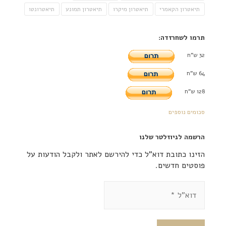
תיאטרון הקאמרי
תיאטרון מיקרו
תיאטרון תמונע
תיאטרונטו
תרמו לשחרזדה:
32 ש"ח
64 ש"ח
128 ש"ח
סכומים נוספים
הרשמה לניוזלטר שלנו
הזינו כתובת דוא"ל כדי להירשם לאתר ולקבל הודעות על
פוסטים חדשים.