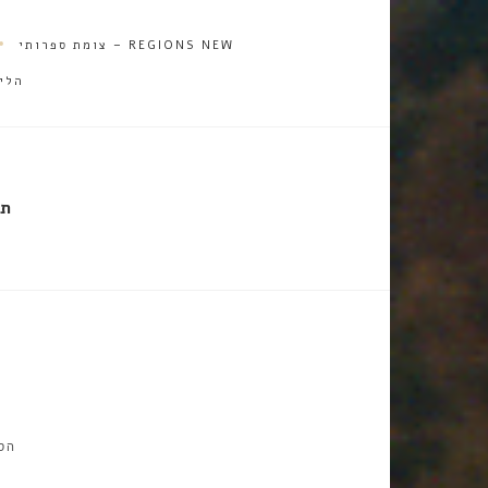
REGIONS NEW – צומת ספרותי
הלי
תג
הס