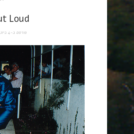
ut Loud
פורסם ב-
4 ביוני 2023