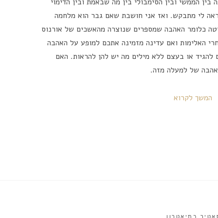
 בין הממשי ובין הסימבולי בין מה שבאמת ובין הדימוי
אה לי מתבקש. ואז אני חושבת שאם גבר הוא מלחמה
יטה כלומר האהבה שמספרים שנוצרה מהאשכים של אורנוס
רי האלימות ואם עדינה מזמינה אתכם למופע על האהבה
להגיד או בעצם ללא מילים מה יש להן להראות. האם
האהבה של למעלה מזה.
המשך לקרוא
אטיר בתיאטרון