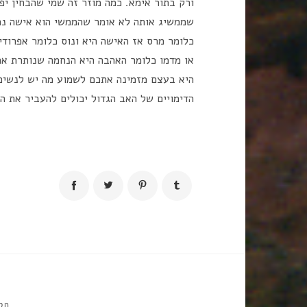
ורק בתור אימא. כמה מוזר זה שמי שהבחין יפה
שממשיג אותה לא אומר שהממשי הוא אישה נר
כלומר מרס אז האישה היא ונוס כלומר אפרוד
או מדמו כלומר האהבה היא הנחמה שנותרת אח
היא בעצם מזמינה אתכם לשמוע מה יש לנשים 
הדימויים של האב הגדול יכולים להעביר את 
הס