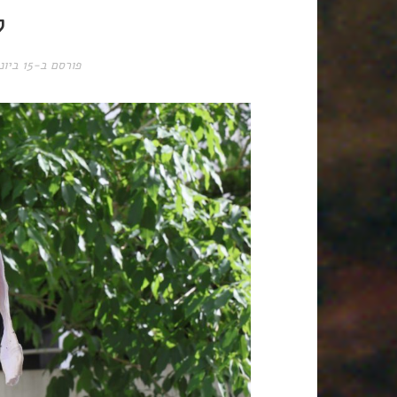
ק
פורסם ב-
15 ביוני 2024