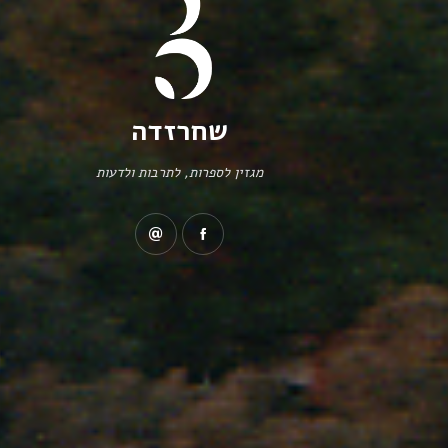
שחרזדה
מגזין לספרות, לתרבות ולדעות