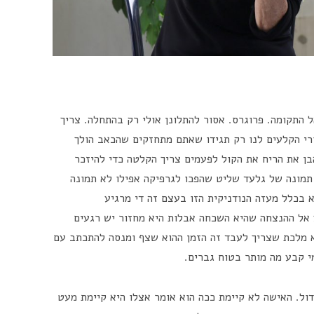
ל התקומה. פרוגרס. אסור להתלונן אולי רק בהתחלה. צריך
רי הקלעים לנו רק תגידו שאתם מתחזקים שהכאב הולך
בן את הריח את הקול לפעמים צריך הקלטה כדי להיזכר
 תמונה של גלעד שליט שהפכו לגרפיקה אפילו לא תמונה
 בכלל מעזה הנודניקית הזו בעצם זה די מרגיע
אל ההנצחה שהיא השכחה אבלות היא מחזור יש רגעים
א מלכת שצריך לעבד זה הזמן ההוא שצף ומנסה להתכתב עם
י קבע מה מותר בטוח גברים.
ול. האישה לא קיימת ככה הוא אומר אצלו היא קיימת מעט