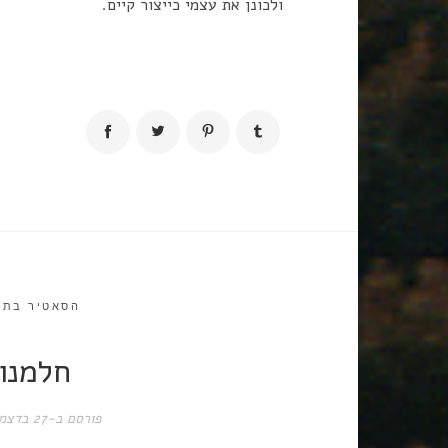
ולכונן את עצמי כייצור קיים.
הסאטיר בתי
חלמנו 
פורסם ב-
27 בדצמבר 2022