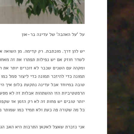
על 'על האהבה' של עדינה בר-און
יש להן דרך. מוכתבת. רק קדימה. מן השואה א
לשדר חוזק אם יש נפילות תפתרו את זה מאחו
ומקהה עם השנים שכבר לא זוכרים יותר את ה
תמונה כדי להיזכר תמונה כדי ליצור סמל כמו
טובה במיוחד אבל עדינה נתקעת בלופ איך היא
הרפטטיביות הזו ההשתהות אבלות זה לא מסע 
יותר טובים יש פחות זה לא רק הזמן אז שקפ
כל מה שקורה פה כעת ולא תמיד כמו שמותר מ
אני נזכרת שאצל לאקאן התרבות היא האב הגד