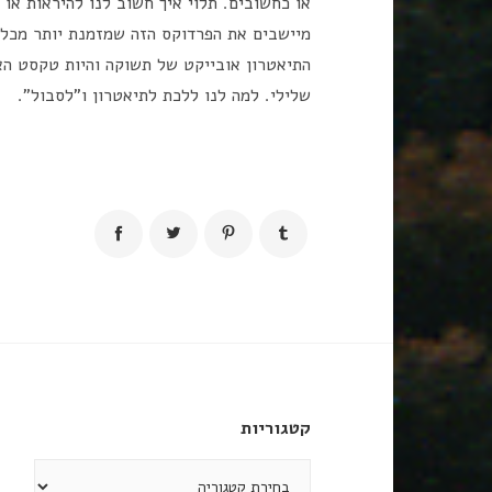
או כחשובים. תלוי איך חשוב לנו להיראות או
מיישבים את הפרדוקס הזה שמזמנת יותר מכל 
התיאטרון אובייקט של תשוקה והיות טקסט הא
שלילי. למה לנו ללכת לתיאטרון ו"לסבול".
קטגוריות
קטגוריות