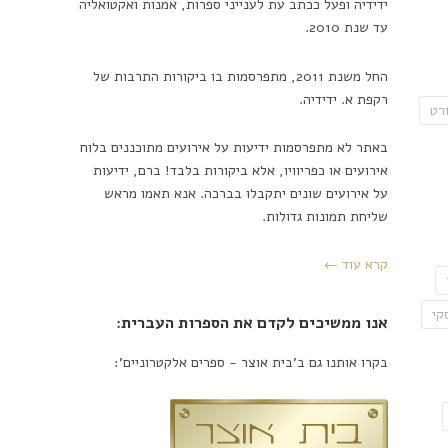
ידידיה ופעל ככתב עת לענייני ספרות, אמנות ואקטואליה
עד שנת 2010.
החל משנת 2011, מתפרסמות בו ביקורות התרבות של
רקפת א. ידידיה.
רט
באתר לא מתפרסמות ידיעות על אירועים מתוכננים בלוח
אירועים או כפריוויו, אלא ביקורות בלבד! ברם, ידיעות
על אירועים שונים יתקבלו בברכה. אנא תאמו מראש
שליחת תמונות גדולות.
קרא עוד ←
קי
אנו ממשיכים לקדם את הספרות העברית:
בקרו אותנו גם ב'בית אוצר - ספרים אלקטרוניים':