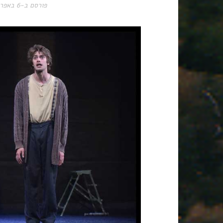
פורסם ב-
6 באפריל 2017