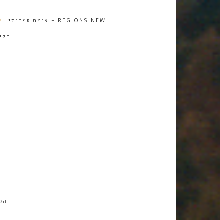
REGIONS NEW – צומת ספרותי
הלי
הס