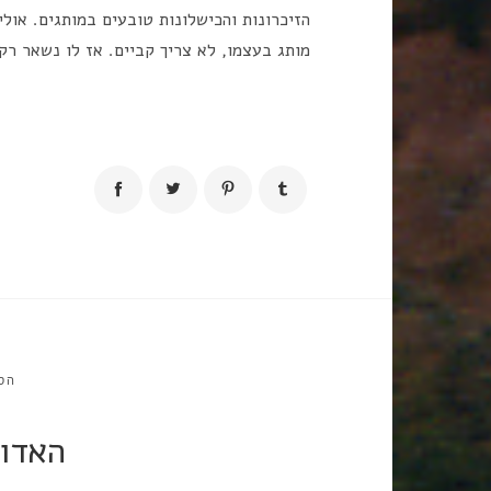
הזיכרונות והכישלונות טובעים במותגים. אולי 
מותג בעצמו, לא צריך קביים. אז לו נשאר רק
הס
האדו