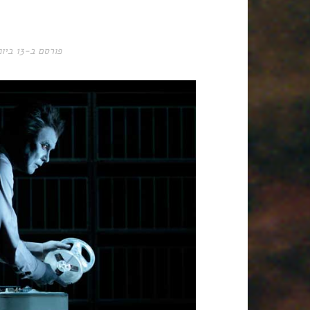
פורסם ב-
13 ביוני 2017