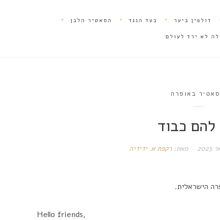
דולפין ביער
בעד הנגד
הסאטיר הלבן
לה לא ירד לעולם
אטיר באופרה
 להם כבוד
מאת:
רקפת א. ידידיה
פרה הישראלית.
Hello friends,