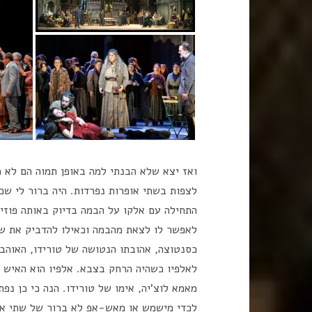
ואז יצא שלא הבנתי למה באופן תמוה הם לא 
לצפות בשתי אופרות נפרדות. היה ברור לי שכ
התחילה עם אלקו על הבמה בדיוק באותה פוזי
לאפשר לו לצאת מהבמה וכאילו להדביק את ש
כסנטוצה, אהובתו הנטושה של טורידו, האוהבי
לאלפיו כשהיה הרחק בצבא. אלפיו הוא האיש
מאמא לוצ'יה, אימו של טורידו. הנה כי כן נ
לכדי מישמש או מאש-אפ לא ברור של שתי או