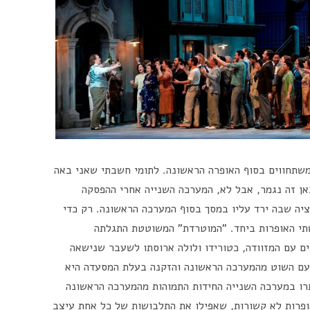
משתחווים בסוף האופרה הראשונה. לתומי חשבתי שאני באה
אן זה נגמר, אבל לא, המערכה השנייה אחרי ההפסקה
ציה שבה ירד עליו במסך בסוף המערכה הראשונה. רק כדי
תי האופרות ביחד. "המוטרדת" המשוטטת התגלתה
ם עם המזוודה, כטורידו ולולה ארוסתו לשעבר שנישאה
 עם השוט מהמערכה הראשונה והזקנה בעלת המסעדה היא
פתרו במערכה השנייה החידות התמוהות מהמערכה הראשונה
פרות לא קשורות, שאפילו את התלבושות של כל אחת עיצב