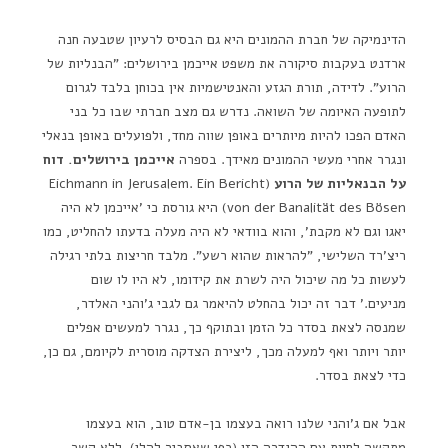
הדינמיקה של חברת ההמונים היא גם הבסיס לרעיון שטבעה חנה
ארדנט בעקבות סיקורה את משפט אייכמן בירושלים: "הבנליות של
הרוע". לדידה, תורת הגזע והאנטישמיות אין בכוחן בלבד לגרום
לתופעה האיומה של השואה. נדרש גם מצב חברתי שבו כל בני
האדם הפכו להיות מיותרים באופן שווה מחד, ולפועלים באופן בנאלי
ונגרר אחרי מעשי ההמונים מאידך. בספרה
אייכמן בירושלים. דוח
על הבנאליות של הרוע
(Eichmann in Jerusalem. Ein Bericht
von der Banalität des Bösen) היא גורסת כי 'אייכמן לא היה
יאגו וגם לא מקבת', והוא בוודאי לא היה מעלה בדעתו להחליט, כמו
ריצ'רד השלישי, "להראות שהוא רשע". מלבד חריצות בלתי רגילה
לעשות כל מה שיכול היה לשרת את קידומו, לא היו לו שום
מניעים.' דבר זה יכול בהחלט להיאמר גם לגבי ג'והני האלדר,
שמנסה לצאת בסדר כל הזמן ובתוקף כך, נגרר למעשים אפלים
יותר ויותר ואף למעלה מכך, ליצירת הצדקה מוסרית לקיומם, גם כן,
כדי לצאת בסדר.
אבל אם ג'והני שלנו רואה בעצמו בן-אדם טוב, הוא בעצמו
מתקשה לחיות עם ההגדרה הזו (כפי שאסביר להלן). ללא קשר