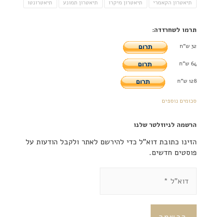
תיאטרון הקאמרי
תיאטרון מיקרו
תיאטרון תמונע
תיאטרונטו
תרמו לשחרזדה:
32 ש"ח
64 ש"ח
128 ש"ח
סכומים נוספים
הרשמה לניוזלטר שלנו
הזינו כתובת דוא"ל כדי להירשם לאתר ולקבל הודעות על
פוסטים חדשים.