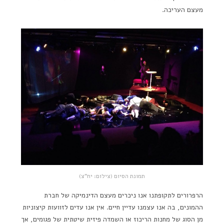
מעצם העריכה.
תמונת הסיום (צילום: יח"צ)
הרפרורים לתקופתנו אנו ניכרים מעצם הדינמיקה של חברת
ההמונים, בה אנו עצמנו עדיין חיים. אין אנו עדים לזוועות קיצוניות
מן הסוג של מחנות הריכוז או השמדה פיזית שיטתית של פגומים, אך