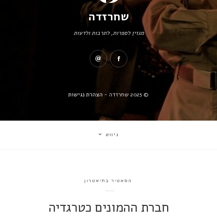
שחרזדה
מגזין לספרות, לתרבות ולדעות
© 2025 שחרזדה -
הצהרת נגישות
ניווט
הסאטיר בתיאטרון
חברת ההמונים כטרגדיה