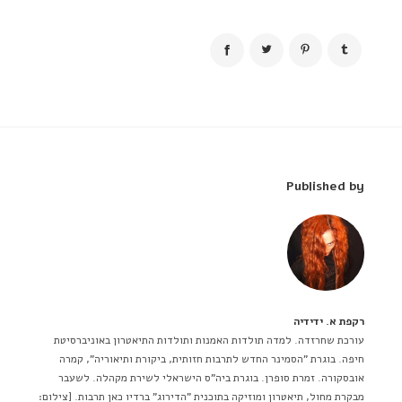
Published by
רקפת א. ידידיה
עורכת שחרזדה. למדה תולדות האמנות ותולדות התיאטרון באוניברסיטת
חיפה. בוגרת "הסמינר החדש לתרבות חזותית, ביקורת ותיאוריה", קמרה
אובסקורה. זמרת סופרן. בוגרת ביה"ס הישראלי לשירת מקהלה. לשעבר
מבקרת מחול, תיאטרון ומוזיקה בתוכנית "הדירוג" ברדיו כאן תרבות. [צילום: