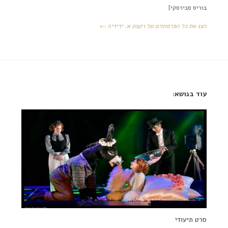
בוריס סבירסקי]
הצג את כל הפרסומים של רקפת א. ידידיה ←
עוד בנושא:
סרט תיעודי