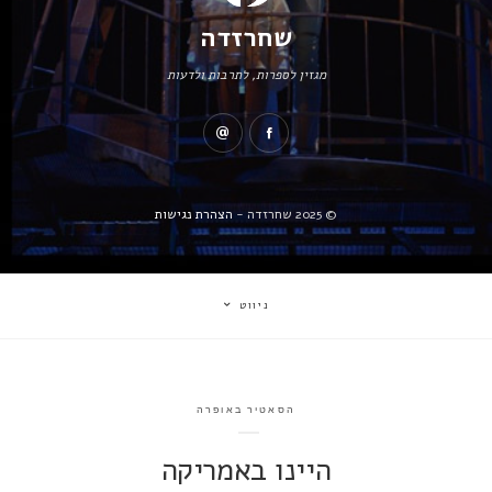
שחרזדה
מגזין לספרות, לתרבות ולדעות
© 2025 שחרזדה -
הצהרת נגישות
ניווט
הסאטיר באופרה
היינו באמריקה