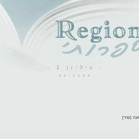
- גיליון 1 -
09/2006
- ה (שיר