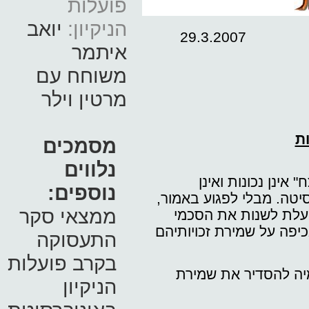
פועלות
הניקיון:
יואב
29.3.2007
איתמר
משוחח עם
מרטין וילר
ת
מסמכים
נלווים
אינן נכונות ואינן
נוספים:
סיטה. מבלי לפגוע באמור,
ממצאי סקר
ועלת לשנות את הסכמי
פה על שמירת זכויותיהם
התעסוקה
בקרב פועלות
יה להסדיר את שמירת
הניקיון