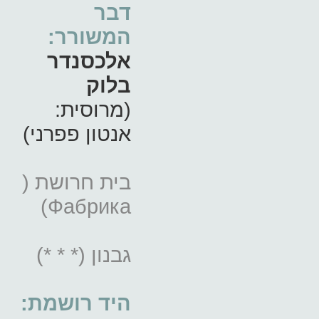
דבר
המשורר:
אלכסנדר
בלוק
(מרוסית:
אנטון פפרני)
בית חרושת (
Фабрика)
גבנון (* * *)
היד רושמת: