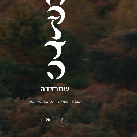
שחרזדה
מגזין לספרות, לתרבות ולדעות