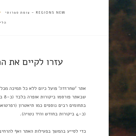
REGIONS NEW – צומת ספרותי
הלי
עזרו לקיים את ה
שבאת
בתחומים רבים נוספים כמו תיאטרון (רפרטוארי
(כ-4 ביקורות בחודש והיד נטויה).
כדי לסייע בהמשך בפעילות האתר ואף להרחיבה