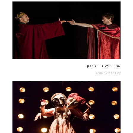
אגו – תיעוד – זיכרון
27 בפברואר 2016