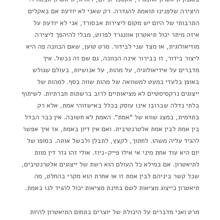
היצירה שלפנינו תואמת להגדרה. רק שאני לא יודעת אם באקלים
התרבותי של היום יש מקום ליצירות אבסורד, אני לא יודעת על
איזה מיתר יכול תיאטרון אוונגרד לפרוט, מבלי להיהפך ליצירה
מוזיאולוגית, או מצד שני לבידור. מרט טוען, שאם הכוונה פה היא
ליצור בידור, זו בבירור אינה הכוונה, גם שם זה נכשל. איך
מדברים על אידיאולוגיה, על מהות, על אנושיות, בעולם שגולש
באופן בלעדי כמעט למשוואה של מהות שווה כסף. למהות של
ייצוגים נרקסיסטיים לא מציאותיים לרוב ברשתות חברתיות. לשיתוף
בלתי נדלה שברובו אינו עוסק בכלל באישזוהי אמת, אלא רק
בתדמית, במצג שווא של "אמת". האמת לא חשובה. אין כבר הבדל
בין אמת לבין אמת אלטרנטיבית. ואם אין דיון באמת, אז איך אפשר
להגיד עליה משהו. לחתוך, לקצץ, לתבלן ולבשל אותה. בסופו של
יום היא עוד אחת מיני אי אילו פייק-ניוז. אולי זהו גזר דין מוות
לתיאטרון. אם במילא כל העולם הוא רשת של ייצוגים אלטרנטיבים,
שכל קשר ביניהם לבין אמת זו או אחרת הוא מקרי בהחלט, מה
תיאטרון כייצוג מציאות לשם בחינת מציאות יכול להגיד לנו באמת.
מרט ואני מדברים על היכולת של יוצרים בתחום התיאטרון להיות