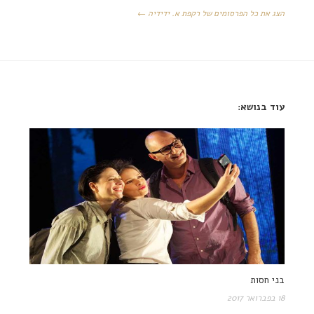
הצג את כל הפרסומים של רקפת א. ידידיה ←
עוד בנושא:
בני חסות
18 בפברואר 2017