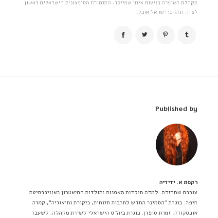
מקהלת האופרה בניצוח איתן שמייסר, התזמורת הסימפונית הישראלית ראשון
לציון. תרגום: ישראל אובל.
Published by
רקפת א. ידידיה
עורכת שחרזדה. למדה תולדות האמנות ותולדות התיאטרון באוניברסיטת
חיפה. בוגרת "הסמינר החדש לתרבות חזותית, ביקורת ותיאוריה", קמרה
אובסקורה. זמרת סופרן. בוגרת ביה"ס הישראלי לשירת מקהלה. לשעבר