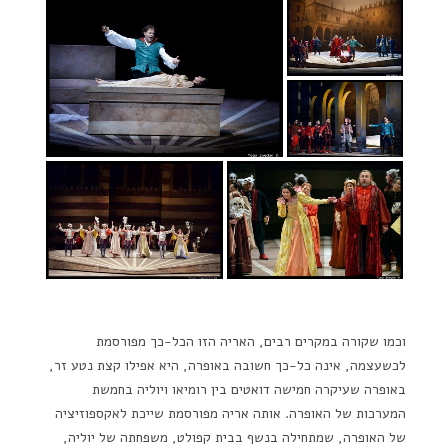
וכמו שקורה במקרים רבים, האריה הזו הכל-כך מפורסמת
לכשעצמה, אינה כל-כך חשובה באופרה, היא אפילו קצת נטע זר,
באופרה שעיקרה חמישה דואטים בין רומיאו ויוליה בחמשת
המערכות של האופרה. אותה אריה מפורסמת שייכת לאקספוזיציה
של האופרה, שמתחילה בנשף בבית קפולט, משפחתה של יוליה,