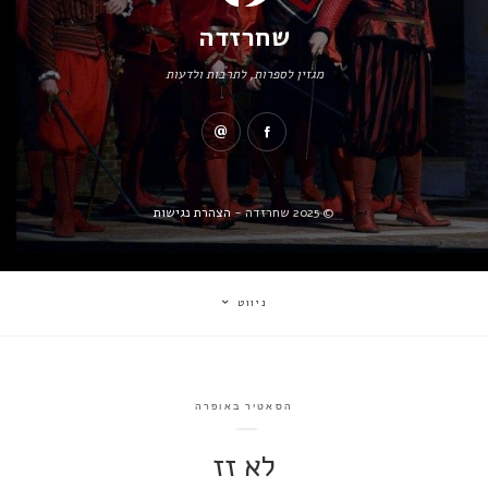
שחרזדה
מגזין לספרות, לתרבות ולדעות
© 2025 שחרזדה -
הצהרת נגישות
ניווט
הסאטיר באופרה
לא זז