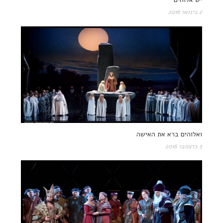
2 בינואר 2016
ואלוהים ברא את האישה
3 בדצמבר 2016