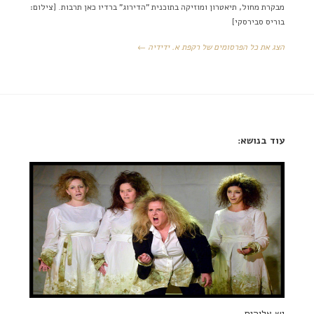
מבקרת מחול, תיאטרון ומוזיקה בתוכנית "הדירוג" ברדיו כאן תרבות. [צילום:
בוריס סבירסקי]
הצג את כל הפרסומים של רקפת א. ידידיה ←
עוד בנושא:
יש אלוהים